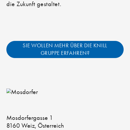
die Zukunft gestaltet.
SIE WOLLEN MEHR ÜBER DIE KNILL
GRUPPE ERFAHREN?
Mosdorfergasse 1
8160 Weiz, Österreich