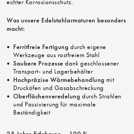
echter Korrosionsschutz.
Was unsere Edelstahlarmaturen besonders
macht:
Ferritfreie Fertigung
durch eigene
Werkzeuge aus rostfreiem Stahl
Saubere Prozesse
dank geschlossener
Transport- und Lagerbehälter
Hochpräzise Wärmebehandlung
mit
Drucköfen und Gasabschreckung
Oberflächenveredelung
durch Strahlen
und Passivierung für maximale
Beständigkeit
25 Jahre Erfahrung – 100 %