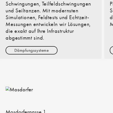
Schwingungen, Teilfeldschwingungen
P
und Seiltanzen. Mit modernsten
S
Simulationen, Feldtests und Echtzeit-
d
Messungen entwickeln wir Lösungen,
M
die exakt auf Ihre Infrastruktur
abgestimmt sind.
Dämpfungssysteme
Mosdorfergasse 1