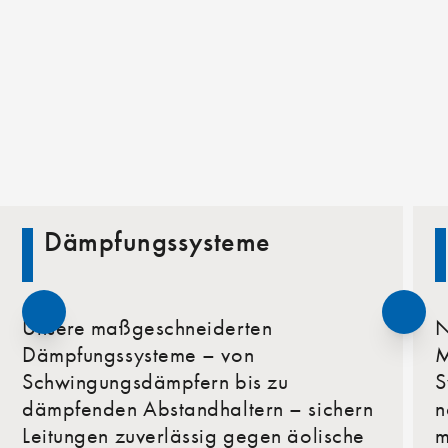
Dämpfungssysteme
Unsere maßgeschneiderten
N
Dämpfungssysteme – von
M
Schwingungsdämpfern bis zu
S
dämpfenden Abstandhaltern – sichern
n
Leitungen zuverlässig gegen äolische
m