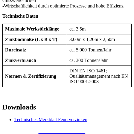
Gusswerkstücken
-Wirtschaftlichkeit durch optimierte Prozesse und hohe Effizienz
Technische Daten
Maximale Werkstücklänge
ca. 3,5m
Zinkbadmaße (L x B x T)
3,60m x 1,20m x 2,50m
Durchsatz
ca. 5.000 Tonnen/Jahr
Zinkverbrauch
ca. 300 Tonnen/Jahr
DIN EN ISO 1461;
Normen & Zertifizierung
Qualitätsmanagement nach EN
ISO 9001:2008
Downloads
Technisches Merkblatt Feuerverzinken