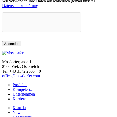
Wir verwenden Ihre Daten ausschließlich gemäß unserer
Datenschutzerklärung
.
Mosdorfergasse 1
8160 Weiz, Österreich
Tel. +43 3172 2505 – 0
office@mosdorfer.com
Produkte
Kompetenzen
Unternehmen
Karriere
Kontakt
News