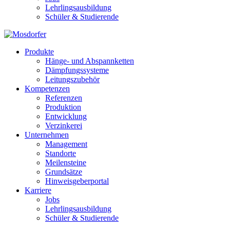
Lehrlingsausbildung
Schüler & Studierende
Produkte
Hänge- und Abspannketten
Dämpfungssysteme
Leitungszubehör
Kompetenzen
Referenzen
Produktion
Entwicklung
Verzinkerei
Unternehmen
Management
Standorte
Meilensteine
Grundsätze
Hinweisgeberportal
Karriere
Jobs
Lehrlingsausbildung
Schüler & Studierende