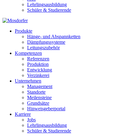
Lehrlingsausbildung
Schüler & Studierende
Produkte
Hänge- und Abspannketten
Dämpfungssysteme
Leitungszubehör
Kompetenzen
Referenzen
Produktion
Entwicklung
Verzinkerei
Unternehmen
Management
Standorte
Meilensteine
Grundsätze
Hinweisgeberportal
Karriere
Jobs
Lehrlingsausbildung
Schüler & Studierende