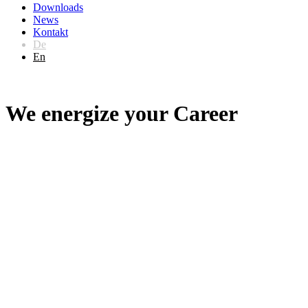
Downloads
News
Kontakt
De
En
We energize your Career