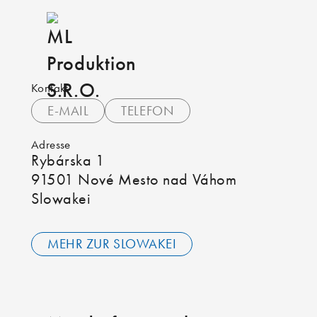
Kontakt
E-MAIL
TELEFON
Adresse
Rybárska 1
91501 Nové Mesto nad Váhom
Slowakei
MEHR ZUR SLOWAKEI