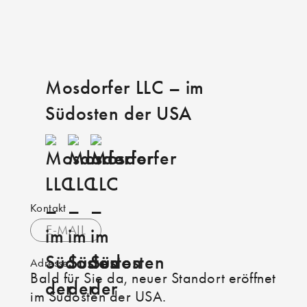
Mosdorfer LLC – im
Südosten der USA
Kontakt
E-MAIL
Adresse
Bald für Sie da, neuer Standort eröffnet
im Südosten der USA.