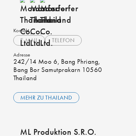
Kontakt
E-MAIL
TELEFON
Adresse
242/14 Moo 6, Bang Phriang,
Bang Bor Samutprakarn 10560
Thailand
MEHR ZU THAILAND
ML Produktion S.R.O.