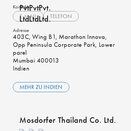
Kontakt
E-MAIL
TELEFON
Adresse
403C, Wing B1, Marathon Innova,
Opp Peninsula Corporate Park, Lower
parel
Mumbai 400013
Indien
MEHR ZU INDIEN
Mosdorfer Thailand Co. Ltd.