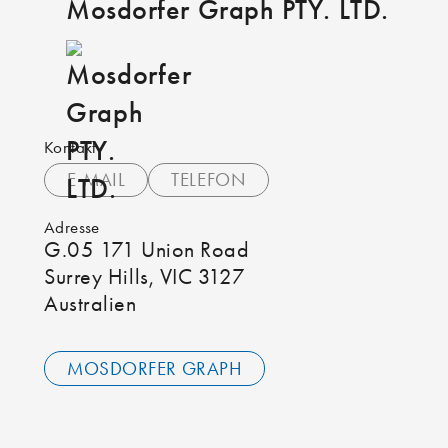
Mosdorfer Graph PTY. LTD.
Kontakt
E-MAIL
TELEFON
Adresse
G.05 171 Union Road
Surrey Hills, VIC 3127
Australien
MOSDORFER GRAPH