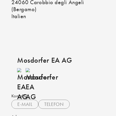
24060 Carobbio degli Angeli
(Bergamo)
Italien
Mosdorfer EA AG
Kontakt
E-MAIL
TELEFON