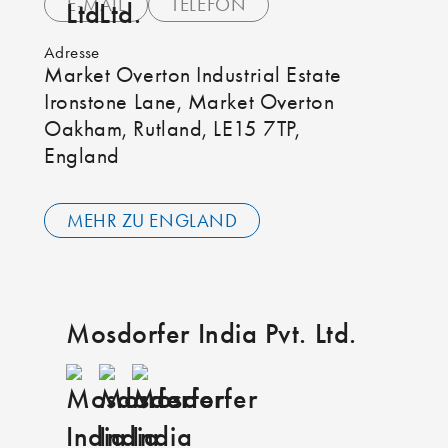
E-MAIL
TELEFON
Adresse
Market Overton Industrial Estate
Ironstone Lane, Market Overton
Oakham, Rutland, LE15 7TP,
England
MEHR ZU ENGLAND
Mosdorfer India Pvt. Ltd.