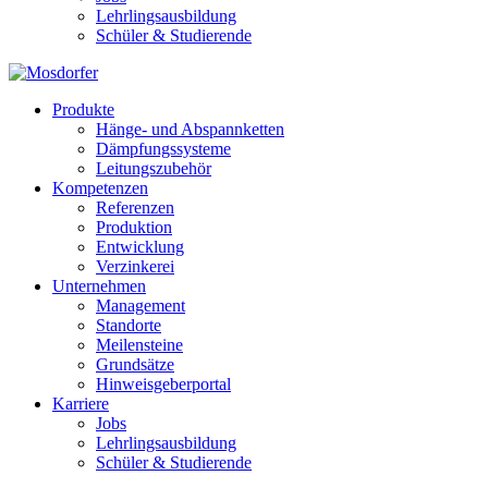
Lehrlingsausbildung
Schüler & Studierende
Produkte
Hänge- und Abspannketten
Dämpfungssysteme
Leitungszubehör
Kompetenzen
Referenzen
Produktion
Entwicklung
Verzinkerei
Unternehmen
Management
Standorte
Meilensteine
Grundsätze
Hinweisgeberportal
Karriere
Jobs
Lehrlingsausbildung
Schüler & Studierende