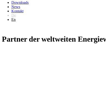
Downloads
News
Kontakt
De
En
Partner der weltweiten Energiew