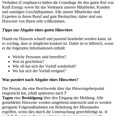
Verhalten (Compliance) bilden die Grundlage für den guten Ruf von
Knill Energy sowie für das Vertrauen unserer Mitarbeiter, Kunden
und sonstigen Geschäftspartner. Alle unsere Mitarbeiter sind
Experten in ihrem Beruf und gute Beobachter, daher sind uns
Hinweise von Ihnen sehr willkommen.
Tipps zur Abgabe eines guten Hinweises
Damit ein Hinweis schnell und passend bearbeitet werden kann, ist
es wichtig, dass er möglichst konkret ist. Dabei ist es hilfreich, wenn
er die folgenden Informationen enthält:
Welche Personen sind betroffen?
Was ist geschehen?
Wie oft hat sich der Vorfall wiederholt?
Wo hat sich der Vorfall ereignet?
Was passiert nach Abgabe eines Hinweises?
Die Person, die eine Beschwerde über das Hinweisgeberportal
eingereicht hat, erhält spätestens nach
7
Tagen
eine
Bestätigung
über den Eingang der Meldung. Alle
gemeldeten Hinweise werden umgehend untersucht und es werden
geeignete Folgemaßnahmen zur Behebung des Missstandes
ergriffen, wenn dies durch die Untersuchung gerechtfertigt ist. Je