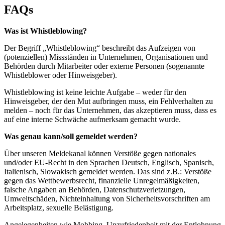
FAQs
Was ist Whistleblowing?
Der Begriff „Whistleblowing“ beschreibt das Aufzeigen von
(potenziellen) Missständen in Unternehmen, Organisationen und
Behörden durch Mitarbeiter oder externe Personen (sogenannte
Whistleblower oder Hinweisgeber).
Whistleblowing ist keine leichte Aufgabe – weder für den
Hinweisgeber, der den Mut aufbringen muss, ein Fehlverhalten zu
melden – noch für das Unternehmen, das akzeptieren muss, dass es
auf eine interne Schwäche aufmerksam gemacht wurde.
Was genau kann/soll gemeldet werden?
Über unseren Meldekanal können Verstöße gegen nationales
und/oder EU-Recht in den Sprachen Deutsch, Englisch, Spanisch,
Italienisch, Slowakisch gemeldet werden. Das sind z.B.: Verstöße
gegen das Wettbewerbsrecht, finanzielle Unregelmäßigkeiten,
falsche Angaben an Behörden, Datenschutzverletzungen,
Umweltschäden, Nichteinhaltung von Sicherheitsvorschriften am
Arbeitsplatz, sexuelle Belästigung.
Angelegenheiten wie Mobbing, Unzufriedenheit mit der Entlohnung