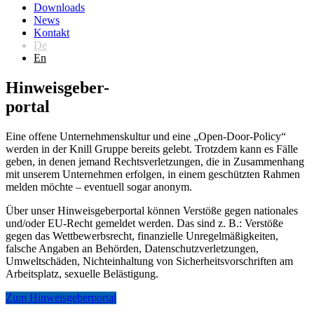
Downloads
News
Kontakt
De
En
Hinweisgeber-
portal
Eine offene Unternehmenskultur und eine „Open-Door-Policy“
werden in der Knill Gruppe bereits gelebt. Trotzdem kann es Fälle
geben, in denen jemand Rechtsverletzungen, die in Zusammenhang
mit unserem Unternehmen erfolgen, in einem geschützten Rahmen
melden möchte – eventuell sogar anonym.
Über unser Hinweisgeberportal können Verstöße gegen nationales
und/oder EU-Recht gemeldet werden. Das sind z. B.: Verstöße
gegen das Wettbewerbsrecht, finanzielle Unregelmäßigkeiten,
falsche Angaben an Behörden, Datenschutzverletzungen,
Umweltschäden, Nichteinhaltung von Sicherheitsvorschriften am
Arbeitsplatz, sexuelle Belästigung.
Zum Hinweisgeberportal