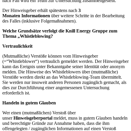
nach Fall wird ein Team zur Untersuchung zusammengestellt.
Der Hinweisgeber erhält spätestens nach
3
Monaten
Informationen
über weitere Schritte in der Bearbeitung
des Falles (inklusive Folgemaßnahmen).
Welche Grundsätze verfolgt die Knill Energy Gruppe zum
Thema „Whistleblowing?
Vertraulichkeit
(Mutmaßliche) Verstöße können vom Hinweisgeber
(=“Whistleblower“) vertraulich gemeldet werden. Der Hinweisgeber
kann das Ereignis unter Bekanntgabe seiner Identität oder anonym
melden. Die Hinweise des Whistleblowers über (mutmaßliche)
Verstöße werden direkt an das Whistleblowing-Team übermittelt.
Sie werden nur insoweit anderen Personen zugänglich gemacht, als
dies zur Durchführung einer angemessenen Untersuchung
erforderlich ist.
Handeln in gutem Glauben
Wer einen (mutmaßlichen) Verstoß über
unser
Hinweisgeberportal
meldet, muss in gutem Glauben handeln
und berechtigte Gründe zur Annahme haben, dass die ihm
offengelegten / zugänglichen Informationen auf einen Verstoß