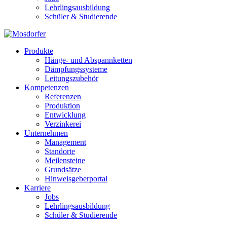
Lehrlingsausbildung
Schüler & Studierende
Produkte
Hänge- und Abspannketten
Dämpfungssysteme
Leitungszubehör
Kompetenzen
Referenzen
Produktion
Entwicklung
Verzinkerei
Unternehmen
Management
Standorte
Meilensteine
Grundsätze
Hinweisgeberportal
Karriere
Jobs
Lehrlingsausbildung
Schüler & Studierende