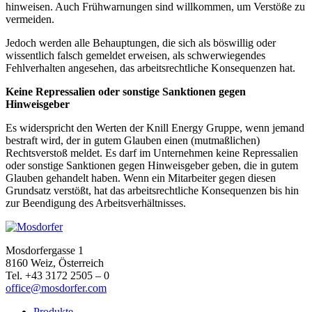
hinweisen. Auch Frühwarnungen sind willkommen, um Verstöße zu
vermeiden.
Jedoch werden alle Behauptungen, die sich als böswillig oder
wissentlich falsch gemeldet erweisen, als schwerwiegendes
Fehlverhalten angesehen, das arbeitsrechtliche Konsequenzen hat.
Keine Repressalien oder sonstige Sanktionen gegen
Hinweisgeber
Es widerspricht den Werten der Knill Energy Gruppe, wenn jemand
bestraft wird, der in gutem Glauben einen (mutmaßlichen)
Rechtsverstoß meldet. Es darf im Unternehmen keine Repressalien
oder sonstige Sanktionen gegen Hinweisgeber geben, die in gutem
Glauben gehandelt haben. Wenn ein Mitarbeiter gegen diesen
Grundsatz verstößt, hat das arbeitsrechtliche Konsequenzen bis hin
zur Beendigung des Arbeitsverhältnisses.
Mosdorfergasse 1
8160 Weiz, Österreich
Tel. +43 3172 2505 – 0
office@mosdorfer.com
Produkte